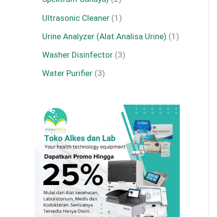
Ultrasonic Cleaner
1
Urine Analyzer (Alat Analisa Urine)
1
Washer Disinfector
3
Water Purifier
3