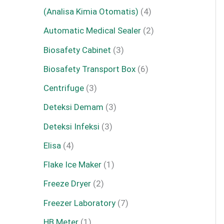
(Analisa Kimia Otomatis)
4
Automatic Medical Sealer
2
Biosafety Cabinet
3
Biosafety Transport Box
6
Centrifuge
3
Deteksi Demam
3
Deteksi Infeksi
3
Elisa
4
Flake Ice Maker
1
Freeze Dryer
2
Freezer Laboratory
7
HB Meter
1