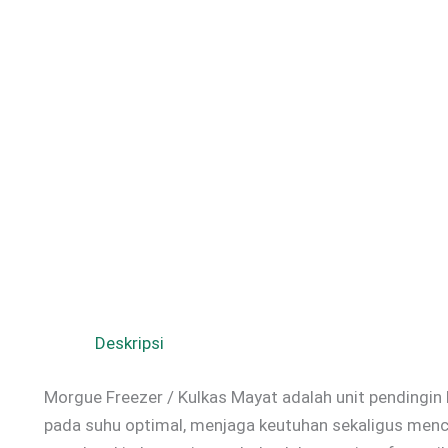
Deskripsi
Morgue Freezer / Kulkas Mayat adalah unit pendingi
pada suhu optimal, menjaga keutuhan sekaligus men