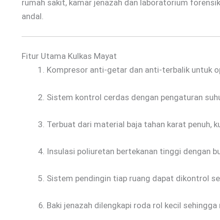
rumah sakit, kamar jenazah dan laboratorium forensik
andal.
Fitur Utama Kulkas Mayat
Kompresor anti-getar dan anti-terbalik untuk op
Sistem kontrol cerdas dengan pengaturan suhu
Terbuat dari material baja tahan karat penuh, k
Insulasi poliuretan bertekanan tinggi dengan bu
Sistem pendingin tiap ruang dapat dikontrol sec
Baki jenazah dilengkapi roda rol kecil sehingg