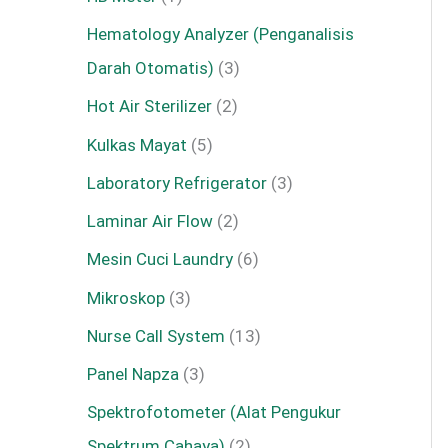
Hematology Analyzer (Penganalisis
Darah Otomatis)
3
Hot Air Sterilizer
2
Kulkas Mayat
5
Laboratory Refrigerator
3
Laminar Air Flow
2
Mesin Cuci Laundry
6
Mikroskop
3
Nurse Call System
13
Panel Napza
3
Spektrofotometer (Alat Pengukur
Spektrum Cahaya)
2