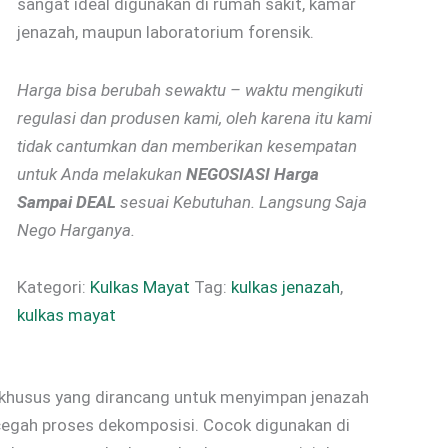
sangat ideal digunakan di rumah sakit, kamar
jenazah, maupun laboratorium forensik.
Harga bisa berubah sewaktu – waktu mengikuti
regulasi dan produsen kami, oleh karena itu kami
tidak cantumkan dan memberikan kesempatan
untuk Anda melakukan
NEGOSIASI Harga
Sampai DEAL
sesuai Kebutuhan. Langsung Saja
Nego Harganya.
Kategori:
Kulkas Mayat
Tag:
kulkas jenazah
,
kulkas mayat
n khusus yang dirancang untuk menyimpan jenazah
cegah proses dekomposisi. Cocok digunakan di