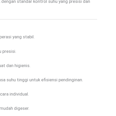
 dengan standar kontrol suhu yang presisi dan
erasi yang stabil.
 presisi.
uat dan higienis.
sa suhu tinggi untuk efisiensi pendinginan.
ara individual.
a mudah digeser.