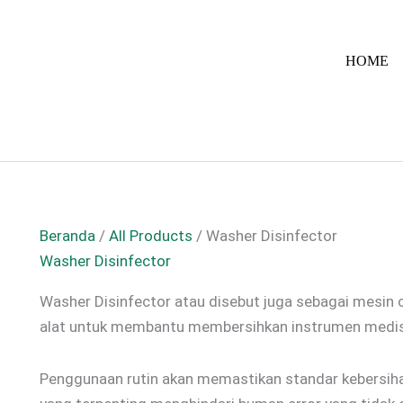
HOME
Beranda
/
All Products
/ Washer Disinfector
Washer Disinfector
Washer Disinfector atau disebut juga sebagai mesin c
alat untuk membantu membersihkan instrumen medis
Penggunaan rutin akan memastikan standar kebersiha