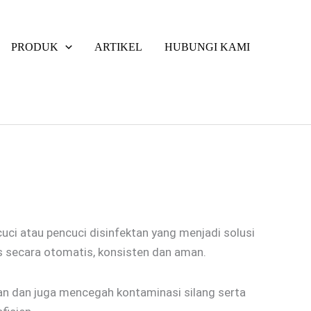
PRODUK
ARTIKEL
HUBUNGI KAMI
uci atau pencuci disinfektan yang menjadi solusi
 secara otomatis, konsisten dan aman.
n dan juga mencegah kontaminasi silang serta