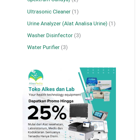
Ultrasonic Cleaner
1
Urine Analyzer (Alat Analisa Urine)
1
Washer Disinfector
3
Water Purifier
3