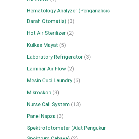
Hematology Analyzer (Penganalisis
Darah Otomatis)
3
Hot Air Sterilizer
2
Kulkas Mayat
5
Laboratory Refrigerator
3
Laminar Air Flow
2
Mesin Cuci Laundry
6
Mikroskop
3
Nurse Call System
13
Panel Napza
3
Spektrofotometer (Alat Pengukur
Spektrum Cahaya)
2