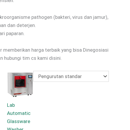
fisien.
kroorganisme pathogen (bakteri, virus dan jamur),
nan dan deterjen.
ri paparan.
or memberikan harga terbaik yang bisa Dinegosiasi
 hubungi tim cs kami disini.
Lab
Automatic
Glassware
Washer