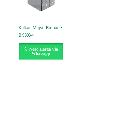
Kulkas Mayat Biobase
BK XG4
Nego Harga Via
Whatsapp