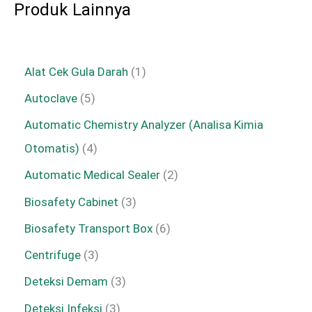
Produk Lainnya
Alat Cek Gula Darah
1
Autoclave
5
Automatic Chemistry Analyzer (Analisa Kimia
Otomatis)
4
Automatic Medical Sealer
2
Biosafety Cabinet
3
Biosafety Transport Box
6
Centrifuge
3
Deteksi Demam
3
Deteksi Infeksi
3