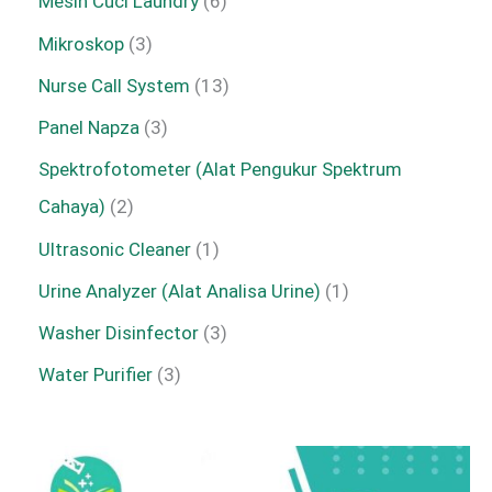
Mesin Cuci Laundry
6
Mikroskop
3
Nurse Call System
13
Panel Napza
3
Spektrofotometer (Alat Pengukur Spektrum
Cahaya)
2
Ultrasonic Cleaner
1
Urine Analyzer (Alat Analisa Urine)
1
Washer Disinfector
3
Water Purifier
3