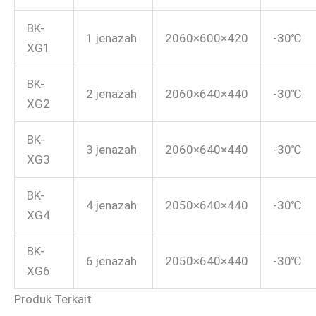
BK-
1 jenazah
2060×600×420
-30℃
XG1
BK-
2 jenazah
2060×640×440
-30℃
XG2
BK-
3 jenazah
2060×640×440
-30℃
XG3
BK-
4 jenazah
2050×640×440
-30℃
XG4
BK-
6 jenazah
2050×640×440
-30℃
XG6
Produk Terkait