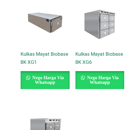
Kulkas Mayat Biobase
Kulkas Mayat Biobase
BK XG1
BK XG6
Nego Harga Via
Nego Harga Via
Whatsapp
Whatsapp