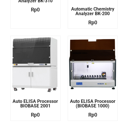
Analyzer BK-310
Automatic Chemistry
Rp
0
Analyzer BK-200
Rp
0
Auto ELISA Processor
Auto ELISA Processor
BIOBASE 2001
(BIOBASE 1000)
Rp
0
Rp
0