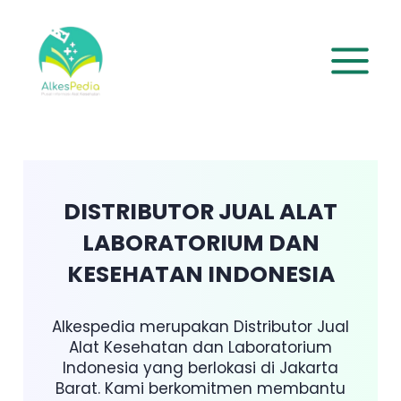
Lewati
ke
konten
DISTRIBUTOR JUAL ALAT
LABORATORIUM DAN
KESEHATAN INDONESIA
Alkespedia merupakan Distributor Jual
Alat Kesehatan dan Laboratorium
Indonesia yang berlokasi di Jakarta
Barat. Kami berkomitmen membantu