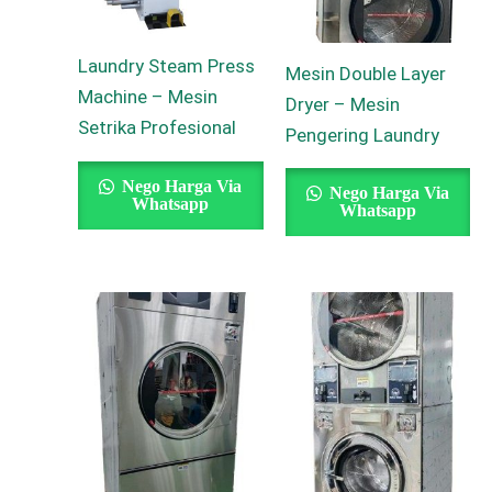
Laundry Steam Press
Mesin Double Layer
Machine – Mesin
Dryer – Mesin
Setrika Profesional
Pengering Laundry
Nego Harga Via
Nego Harga Via
Whatsapp
Whatsapp