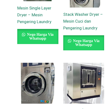
Mesin Single Layer
Stack Washer Dryer –
Dryer – Mesin
Mesin Cuci dan
Pengering Laundry
Pengering Laundry
Nego Harga Via
Whatsapp
Nego Harga Via
Whatsapp