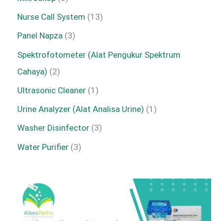
Nurse Call System
13
Panel Napza
3
Spektrofotometer (Alat Pengukur Spektrum
Cahaya)
2
Ultrasonic Cleaner
1
Urine Analyzer (Alat Analisa Urine)
1
Washer Disinfector
3
Water Purifier
3