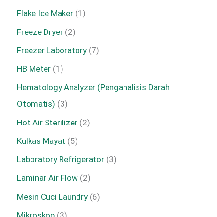
Flake Ice Maker
1
Freeze Dryer
2
Freezer Laboratory
7
HB Meter
1
Hematology Analyzer (Penganalisis Darah
Otomatis)
3
Hot Air Sterilizer
2
Kulkas Mayat
5
Laboratory Refrigerator
3
Laminar Air Flow
2
Mesin Cuci Laundry
6
Mikroskop
3