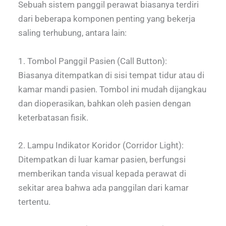
Sebuah sistem panggil perawat biasanya terdiri
dari beberapa komponen penting yang bekerja
saling terhubung, antara lain:
1. Tombol Panggil Pasien (Call Button):
Biasanya ditempatkan di sisi tempat tidur atau di
kamar mandi pasien. Tombol ini mudah dijangkau
dan dioperasikan, bahkan oleh pasien dengan
keterbatasan fisik.
2. Lampu Indikator Koridor (Corridor Light):
Ditempatkan di luar kamar pasien, berfungsi
memberikan tanda visual kepada perawat di
sekitar area bahwa ada panggilan dari kamar
tertentu.