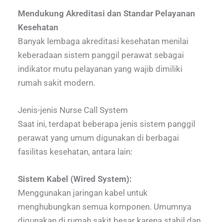
Mendukung Akreditasi dan Standar Pelayanan
Kesehatan
Banyak lembaga akreditasi kesehatan menilai
keberadaan sistem panggil perawat sebagai
indikator mutu pelayanan yang wajib dimiliki
rumah sakit modern.
Jenis-jenis Nurse Call System
Saat ini, terdapat beberapa jenis sistem panggil
perawat yang umum digunakan di berbagai
fasilitas kesehatan, antara lain:
Sistem Kabel (Wired System):
Menggunakan jaringan kabel untuk
menghubungkan semua komponen. Umumnya
digunakan di rumah sakit besar karena stabil dan