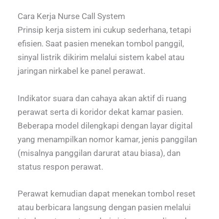
Cara Kerja Nurse Call System
Prinsip kerja sistem ini cukup sederhana, tetapi
efisien. Saat pasien menekan tombol panggil,
sinyal listrik dikirim melalui sistem kabel atau
jaringan nirkabel ke panel perawat.
Indikator suara dan cahaya akan aktif di ruang
perawat serta di koridor dekat kamar pasien.
Beberapa model dilengkapi dengan layar digital
yang menampilkan nomor kamar, jenis panggilan
(misalnya panggilan darurat atau biasa), dan
status respon perawat.
Perawat kemudian dapat menekan tombol reset
atau berbicara langsung dengan pasien melalui