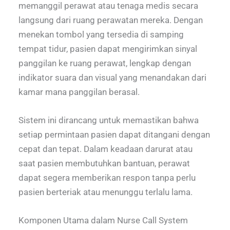
memanggil perawat atau tenaga medis secara
langsung dari ruang perawatan mereka. Dengan
menekan tombol yang tersedia di samping
tempat tidur, pasien dapat mengirimkan sinyal
panggilan ke ruang perawat, lengkap dengan
indikator suara dan visual yang menandakan dari
kamar mana panggilan berasal.
Sistem ini dirancang untuk memastikan bahwa
setiap permintaan pasien dapat ditangani dengan
cepat dan tepat. Dalam keadaan darurat atau
saat pasien membutuhkan bantuan, perawat
dapat segera memberikan respon tanpa perlu
pasien berteriak atau menunggu terlalu lama.
Komponen Utama dalam Nurse Call System