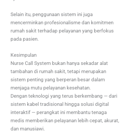
Selain itu, penggunaan sistem ini juga
mencerminkan profesionalisme dan komitmen
rumah sakit terhadap pelayanan yang berfokus
pada pasien.
Kesimpulan
Nurse Call System bukan hanya sekadar alat
tambahan di rumah sakit, tetapi merupakan
sistem penting yang berperan besar dalam
menjaga mutu pelayanan kesehatan.
Dengan teknologi yang terus berkembang — dari
sistem kabel tradisional hingga solusi digital
interaktif — perangkat ini membantu tenaga
medis memberikan pelayanan lebih cepat, akurat,
dan manusiawi.