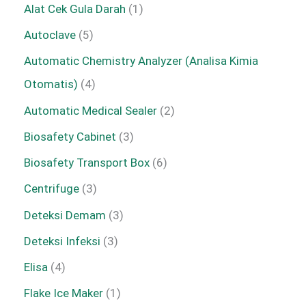
Alat Cek Gula Darah
1
Autoclave
5
Automatic Chemistry Analyzer (Analisa Kimia
Otomatis)
4
Automatic Medical Sealer
2
Biosafety Cabinet
3
Biosafety Transport Box
6
Centrifuge
3
Deteksi Demam
3
Deteksi Infeksi
3
Elisa
4
Flake Ice Maker
1