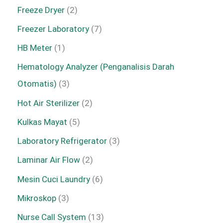
Freeze Dryer
2
Freezer Laboratory
7
HB Meter
1
Hematology Analyzer (Penganalisis Darah
Otomatis)
3
Hot Air Sterilizer
2
Kulkas Mayat
5
Laboratory Refrigerator
3
Laminar Air Flow
2
Mesin Cuci Laundry
6
Mikroskop
3
Nurse Call System
13