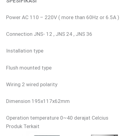
SPESIFIKASI
Power AC 110 – 220V ( more than 60Hz or 6.5A )
Connection JNS- 12 , JNS 24 , JNS 36
Installation type
Flush mounted type
Wiring 2 wired polarity
Dimension 195x117x62mm
Operation temperature 0~40 derajat Celcius
Produk Terkait