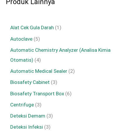
Produk Lainnya
Alat Cek Gula Darah
1
Autoclave
5
Automatic Chemistry Analyzer (Analisa Kimia
Otomatis)
4
Automatic Medical Sealer
2
Biosafety Cabinet
3
Biosafety Transport Box
6
Centrifuge
3
Deteksi Demam
3
Deteksi Infeksi
3