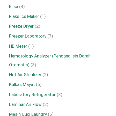
Elisa
4
Flake Ice Maker
1
Freeze Dryer
2
Freezer Laboratory
7
HB Meter
1
Hematology Analyzer (Penganalisis Darah
Otomatis)
3
Hot Air Sterilizer
2
Kulkas Mayat
5
Laboratory Refrigerator
3
Laminar Air Flow
2
Mesin Cuci Laundry
6