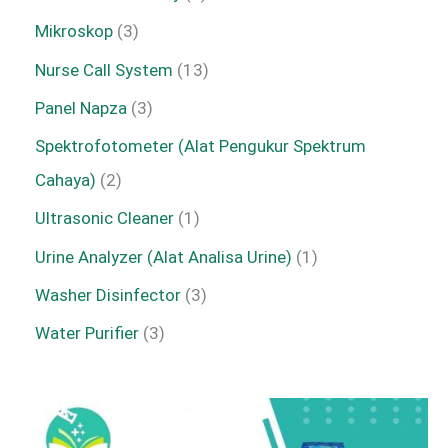
Mikroskop
3
Nurse Call System
13
Panel Napza
3
Spektrofotometer (Alat Pengukur Spektrum
Cahaya)
2
Ultrasonic Cleaner
1
Urine Analyzer (Alat Analisa Urine)
1
Washer Disinfector
3
Water Purifier
3