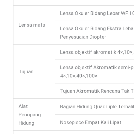
Lensa Okuler Bidang Lebar WF 1
Lensa mata
Lensa Okuler Bidang Ekstra Leb
Penyesuaian Diopter
Lensa objektif akromatik 4×,10×
Lensa objektif Akromatik semi-p
Tujuan
4×,10×,40×,100×
Tujuan Akromatik Rencana Tak T
Alat
Bagian Hidung Quadruple Terbali
Penopang
Nosepiece Empat Kali Lipat
Hidung