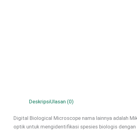
Deskripsi
Ulasan (0)
Digital Biological Microscope nama lainnya adalah Mik
optik untuk mengidentifikasi spesies biologis dengan 