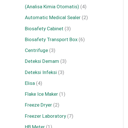
(Analisa Kimia Otomatis)
4
Automatic Medical Sealer
2
Biosafety Cabinet
3
Biosafety Transport Box
6
Centrifuge
3
Deteksi Demam
3
Deteksi Infeksi
3
Elisa
4
Flake Ice Maker
1
Freeze Dryer
2
Freezer Laboratory
7
HB Meter
1