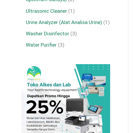
Ultrasonic Cleaner
1
Urine Analyzer (Alat Analisa Urine)
1
Washer Disinfector
3
Water Purifier
3