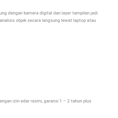
ung dengan kamera digital dan layer tampilan jadi
alisis objek secara langsung lewat laptop atau
dengan izin edar resmi, garansi 1 – 2 tahun plus