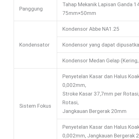
Tahap Mekanik Lapisan Gand
Panggung
75mm×50mm
Kondensor Abbe NA1.25
Kondensator
Kondensor yang dapat dipusatka
Kondensor Medan Gelap (Kering,
Penyetelan Kasar dan Halus Koak
0,002mm,
Stroke Kasar 37,7mm per Rotasi
Rotasi,
Sistem Fokus
Jangkauan Bergerak 20mm
Penyetelan Kasar dan Halus Koak
0,002mm, Jangkauan Bergerak