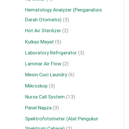
Hematology Analyzer (Penganalisis
Darah Otomatis)
3
Hot Air Sterilizer
2
Kulkas Mayat
5
Laboratory Refrigerator
3
Laminar Air Flow
2
Mesin Cuci Laundry
6
Mikroskop
3
Nurse Call System
13
Panel Napza
3
Spektrofotometer (Alat Pengukur
Spektrum Cahaya)
2