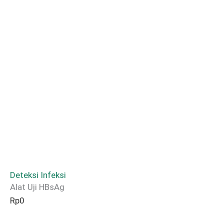
Deteksi Infeksi
Alat Uji HBsAg
Rp
0