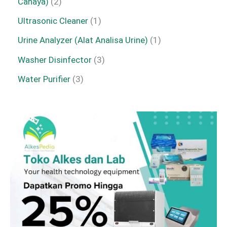
Cahaya)
2
Ultrasonic Cleaner
1
Urine Analyzer (Alat Analisa Urine)
1
Washer Disinfector
3
Water Purifier
3