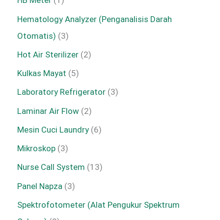
HB Meter
1
Hematology Analyzer (Penganalisis Darah
Otomatis)
3
Hot Air Sterilizer
2
Kulkas Mayat
5
Laboratory Refrigerator
3
Laminar Air Flow
2
Mesin Cuci Laundry
6
Mikroskop
3
Nurse Call System
13
Panel Napza
3
Spektrofotometer (Alat Pengukur Spektrum