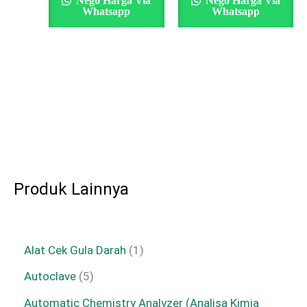
Nego Harga Via
Nego Harga Via
Whatsapp
Whatsapp
Produk Lainnya
Alat Cek Gula Darah
1
Autoclave
5
Automatic Chemistry Analyzer (Analisa Kimia