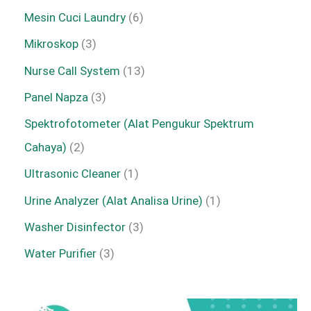
Mesin Cuci Laundry
6
Mikroskop
3
Nurse Call System
13
Panel Napza
3
Spektrofotometer (Alat Pengukur Spektrum
Cahaya)
2
Ultrasonic Cleaner
1
Urine Analyzer (Alat Analisa Urine)
1
Washer Disinfector
3
Water Purifier
3