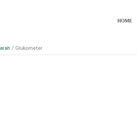
HOME
Darah
Glukometer