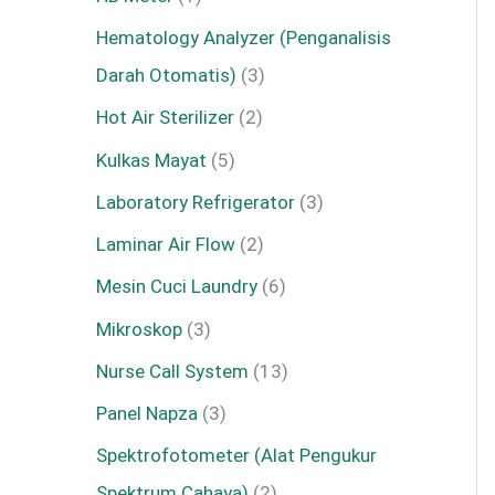
Hematology Analyzer (Penganalisis
Darah Otomatis)
3
Hot Air Sterilizer
2
Kulkas Mayat
5
Laboratory Refrigerator
3
Laminar Air Flow
2
Mesin Cuci Laundry
6
Mikroskop
3
Nurse Call System
13
Panel Napza
3
Spektrofotometer (Alat Pengukur
Spektrum Cahaya)
2