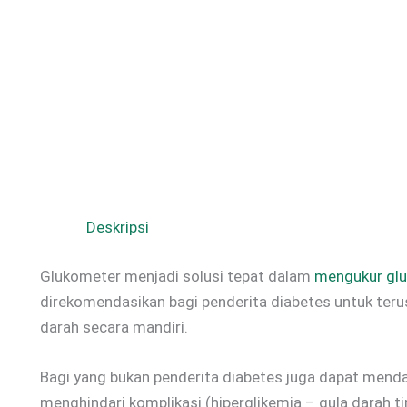
Deskripsi
Glukometer menjadi solusi tepat dalam
mengukur gl
direkomendasikan bagi penderita diabetes untuk ter
darah secara mandiri.
Bagi yang bukan penderita diabetes juga dapat mend
menghindari komplikasi (hiperglikemia – gula darah ti