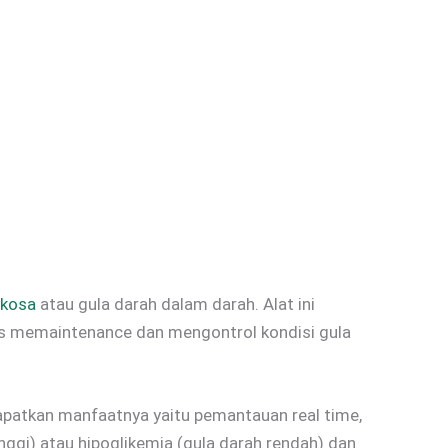
ukosa
atau gula darah dalam darah. Alat ini
us memaintenance dan mengontrol kondisi gula
apatkan manfaatnya yaitu pemantauan real time,
nggi) atau hipoglikemia (gula darah rendah) dan