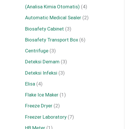
(Analisa Kimia Otomatis)
4
Automatic Medical Sealer
2
Biosafety Cabinet
3
Biosafety Transport Box
6
Centrifuge
3
Deteksi Demam
3
Deteksi Infeksi
3
Elisa
4
Flake Ice Maker
1
Freeze Dryer
2
Freezer Laboratory
7
HB Meter
1