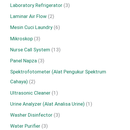
Laboratory Refrigerator
3
Laminar Air Flow
2
Mesin Cuci Laundry
6
Mikroskop
3
Nurse Call System
13
Panel Napza
3
Spektrofotometer (Alat Pengukur Spektrum
Cahaya)
2
Ultrasonic Cleaner
1
Urine Analyzer (Alat Analisa Urine)
1
Washer Disinfector
3
Water Purifier
3