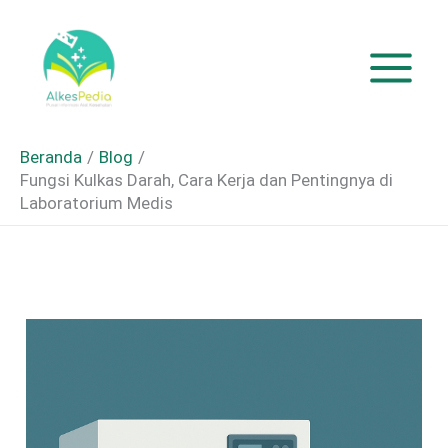
Lewati
ke
konten
Beranda
Blog
Fungsi Kulkas Darah, Cara Kerja dan Pentingnya di
Laboratorium Medis