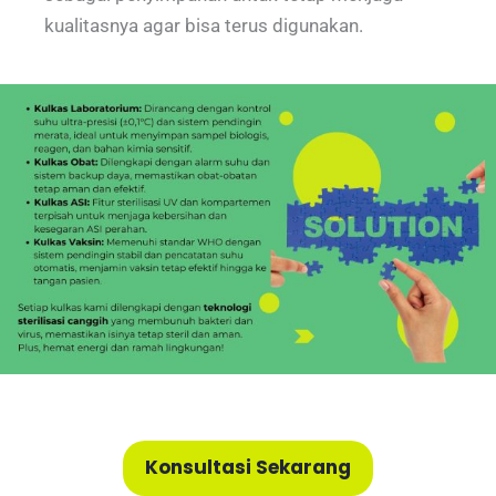
kualitasnya agar bisa terus digunakan.
Konsultasi Sekarang