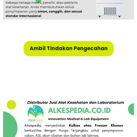
Ambil Tindakan Pengecahan